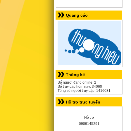
Quảng cáo
Thống kê
Số người đang online: 2
Số truy cập hôm nay: 34060
Tổng số người truy cập: 1416031
Hỗ trợ trực tuyến
Hỗ trợ
0989145291