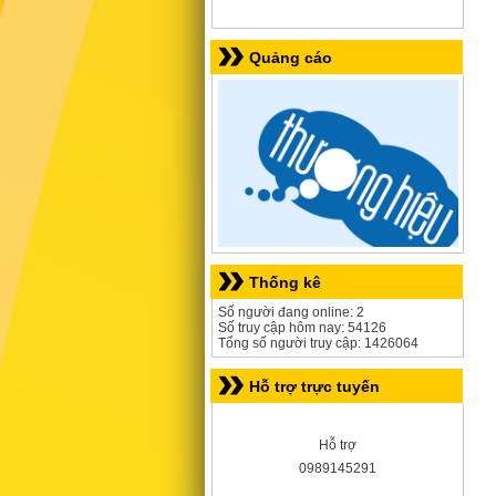
Quảng cáo
Thống kê
Số người đang online: 2
Số truy cập hôm nay: 54126
Tổng số người truy cập: 1426064
Hỗ trợ trực tuyến
Hỗ trợ
0989145291